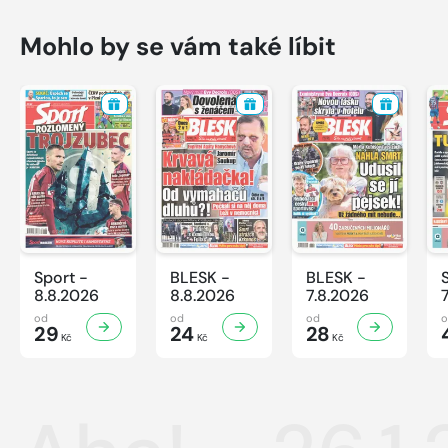
Mohlo by se vám také líbit
Sport -
BLESK -
BLESK -
8.8.2026
8.8.2026
7.8.2026
od
od
od
29
24
28
Kč
Kč
Kč