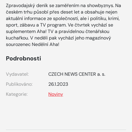
Zpravodajský deník se zaměřením na showbyznys. Na
českém trhu působí přes deset let a obsahuje nejen
aktuální informace ze společnosti, ale i politiku, krimi,
sport, zábavu a TV program. Ve čtvrtek vychází se
suplementem Aha! TV a pravidelnou čtenářskou
kuchařkou. V neděli pak vychází jeho magazínový
sourozenec Nedělní Aha!
Podrobnosti
Vydavatel:
CZECH NEWS CENTER a. s.
Publikováno:
26.1.2023
Kategorie:
Noviny