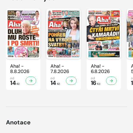
Aha! -
Aha! -
Aha! -
8.8.2026
7.8.2026
6.8.2026
od
od
od
14
14
16
Kč
Kč
Kč
Anotace