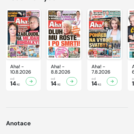
Aha! -
Aha! -
Aha! -
10.8.2026
8.8.2026
7.8.2026
od
od
od
14
14
14
Kč
Kč
Kč
Anotace