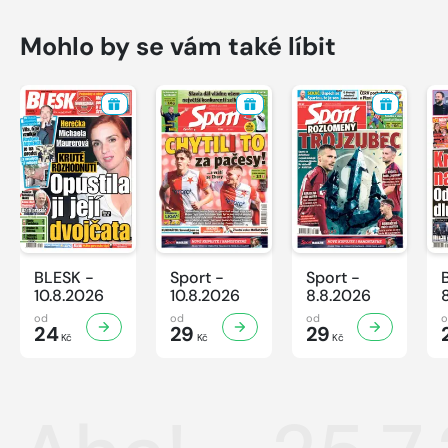
Mohlo by se vám také líbit
BLESK -
Sport -
Sport -
10.8.2026
10.8.2026
8.8.2026
od
od
od
24
29
29
Kč
Kč
Kč