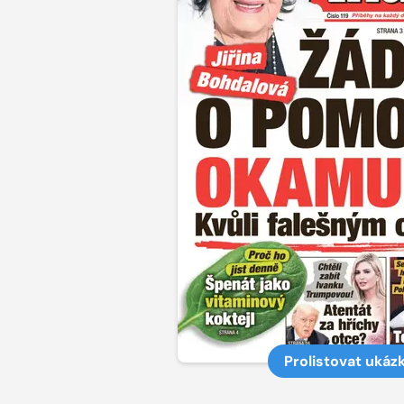
Prolistovat ukáz