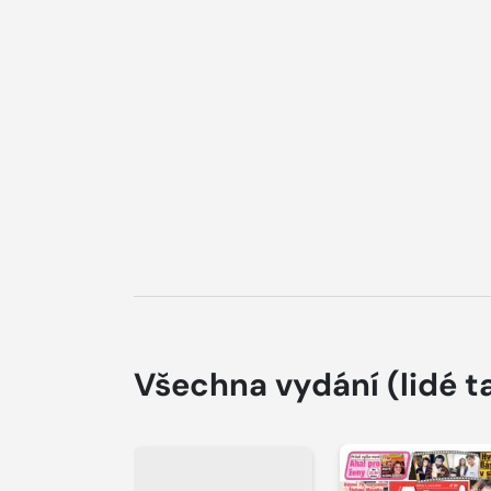
Všechna vydání
(lidé t