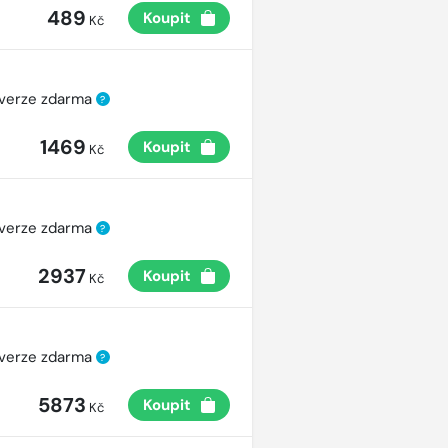
489
Koupit
Kč
 verze zdarma
?
1469
Koupit
Kč
 verze zdarma
?
2937
Koupit
Kč
 verze zdarma
?
5873
Koupit
Kč