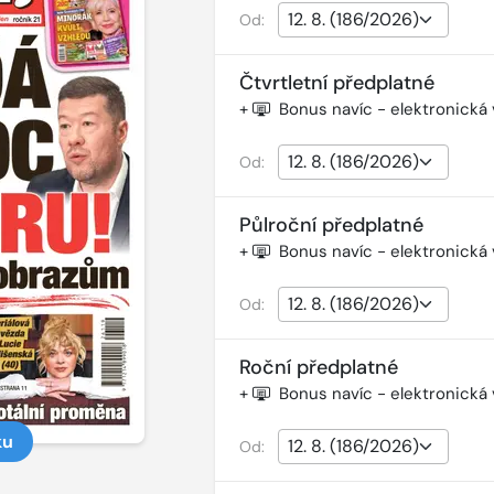
Od:
Čtvrtletní předplatné
+
Bonus navíc - elektronická
Od:
Půlroční předplatné
+
Bonus navíc - elektronická
Od:
Roční předplatné
+
Bonus navíc - elektronická
ku
Od: