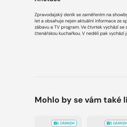
Zpravodajský deník se zaměřením na showby
let a obsahuje nejen aktuální informace ze spol
zábavu a TV program. Ve čtvrtek vychází se
čtenářskou kuchařkou. V neděli pak vychází
Mohlo by se vám také l
S DÁRKEM
S DÁRKE