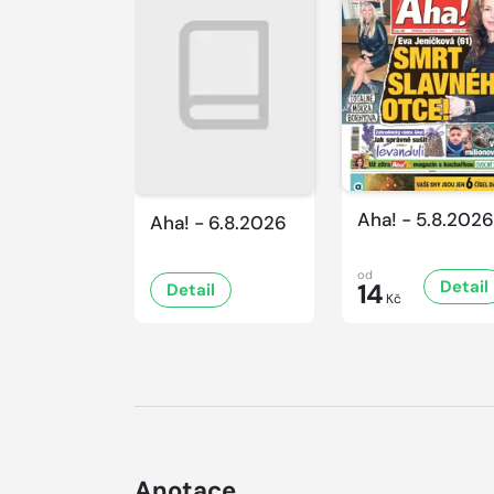
Aha! - 5.8.2026
Aha! - 6.8.2026
od
Detail
14
Detail
Kč
Anotace