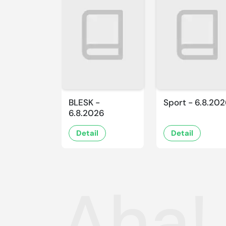
BLESK -
Sport - 6.8.20
6.8.2026
Detail
Detail
Aha!