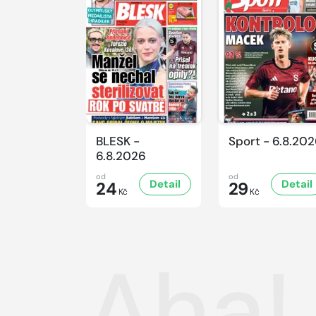
BLESK -
Sport - 6.8.20
6.8.2026
od
od
Detail
Detail
24
29
Kč
Kč
Aha!