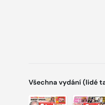
Všechna vydání
(lidé t