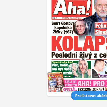
Prolistovat ukáz