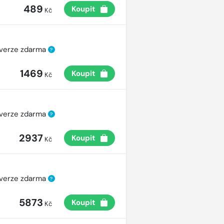
489
Koupit
Kč
 verze zdarma
?
1469
Koupit
Kč
 verze zdarma
?
2937
Koupit
Kč
 verze zdarma
?
5873
Koupit
Kč