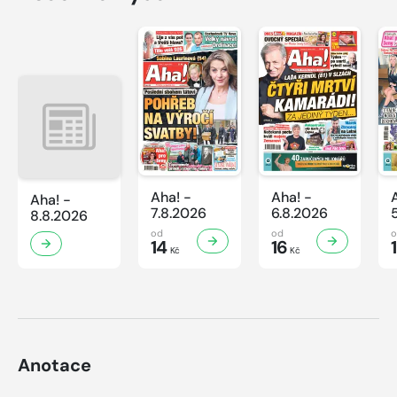
Aha! -
Aha! -
Aha! -
7.8.2026
6.8.2026
8.8.2026
od
od
14
16
Kč
Kč
Anotace