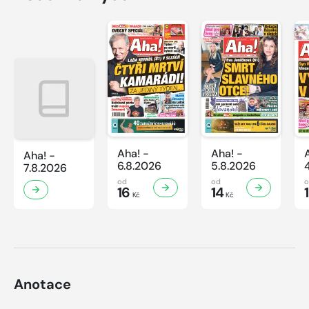
Aha! -
Aha! -
Aha! -
6.8.2026
5.8.2026
7.8.2026
od
od
16
14
Kč
Kč
Anotace