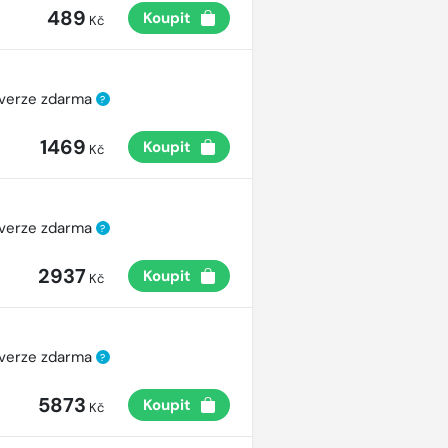
489
Koupit
Kč
 verze zdarma
?
1469
Koupit
Kč
 verze zdarma
?
2937
Koupit
Kč
 verze zdarma
?
5873
Koupit
Kč