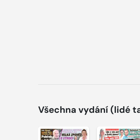
Všechna vydání
(lidé t