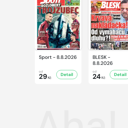
Sport - 8.8.2026
BLESK -
8.8.2026
od
od
Detail
Detail
29
24
Kč
Kč
Aha!