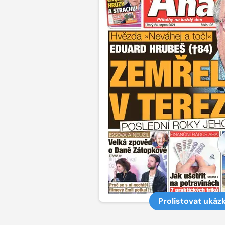
Prolistovat ukáz