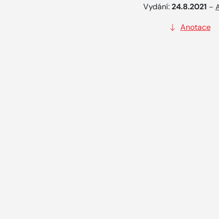
Vydání:
24.8.2021
–
A
Anotace