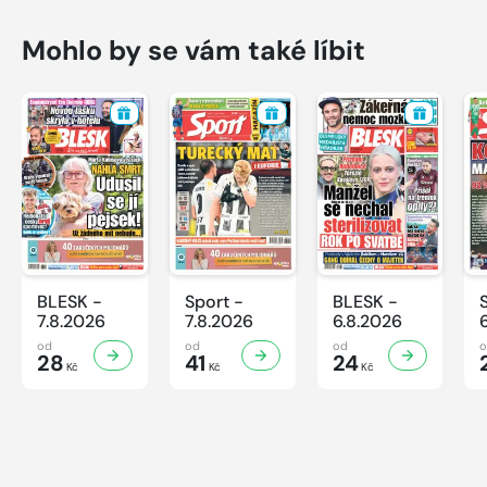
Mohlo by se vám také líbit
BLESK -
Sport -
BLESK -
7.8.2026
7.8.2026
6.8.2026
od
od
od
28
41
24
Kč
Kč
Kč