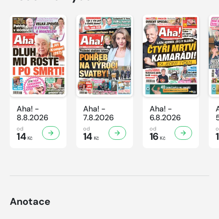
Aha! -
Aha! -
Aha! -
8.8.2026
7.8.2026
6.8.2026
od
od
od
14
14
16
Kč
Kč
Kč
Anotace