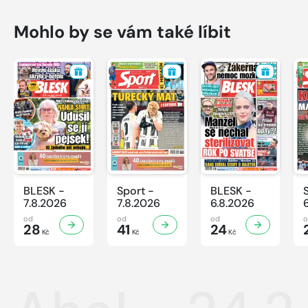
Mohlo by se vám také líbit
BLESK -
Sport -
BLESK -
7.8.2026
7.8.2026
6.8.2026
od
od
od
28
41
24
Kč
Kč
Kč