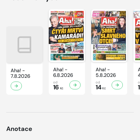
Aha! -
Aha! -
Aha! -
6.8.2026
5.8.2026
7.8.2026
od
od
16
14
Kč
Kč
Anotace