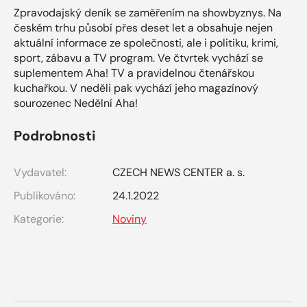
Zpravodajský deník se zaměřením na showbyznys. Na
českém trhu působí přes deset let a obsahuje nejen
aktuální informace ze společnosti, ale i politiku, krimi,
sport, zábavu a TV program. Ve čtvrtek vychází se
suplementem Aha! TV a pravidelnou čtenářskou
kuchařkou. V neděli pak vychází jeho magazínový
sourozenec Nedělní Aha!
Podrobnosti
Vydavatel:
CZECH NEWS CENTER a. s.
Publikováno:
24.1.2022
Kategorie:
Noviny