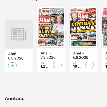
Aha! -
Aha! -
Aha! -
7.8.2026
6.8.2026
8.8.2026
od
od
14
16
Kč
Kč
Anotace