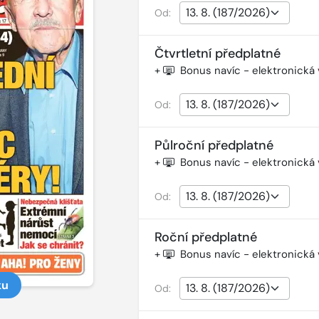
Od:
Čtvrtletní předplatné
+
Bonus navíc - elektronická
Od:
Půlroční předplatné
+
Bonus navíc - elektronická
Od:
Roční předplatné
+
Bonus navíc - elektronická
ku
Od: