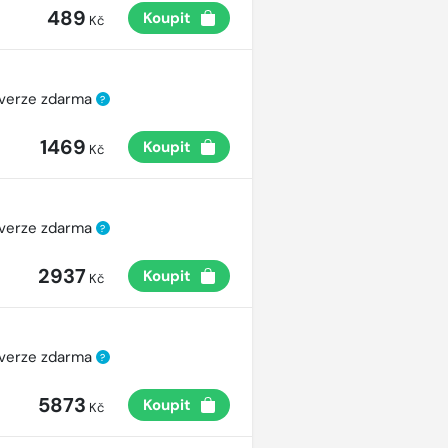
489
Koupit
Kč
 verze zdarma
?
1469
Koupit
Kč
 verze zdarma
?
2937
Koupit
Kč
 verze zdarma
?
5873
Koupit
Kč