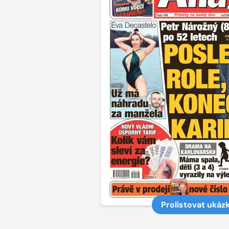
Prolistovat ukáz