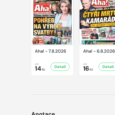
Aha! - 7.8.2026
Aha! - 6.8.2026
od
od
Detail
Detail
14
16
Kč
Kč
Anotace