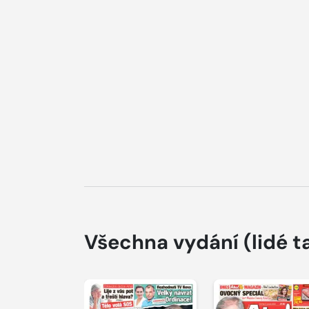
Všechna vydání
(lidé t