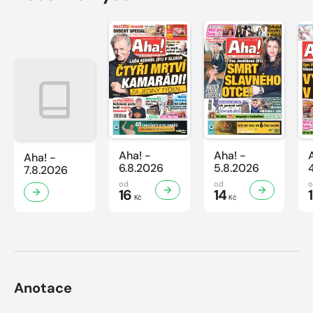
Aha! -
Aha! -
Aha! -
6.8.2026
5.8.2026
7.8.2026
od
od
16
14
Kč
Kč
Anotace