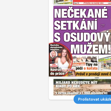
Prolistovat ukáz