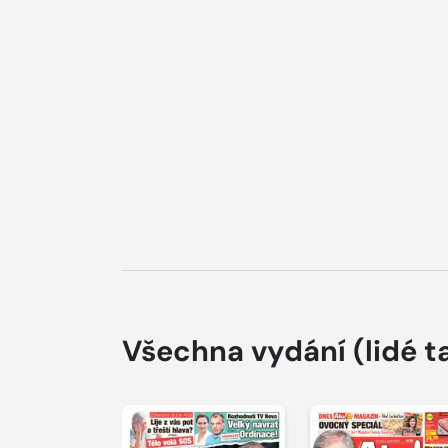
Všechna vydání
(lidé t