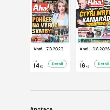
Aha! - 7.8.2026
Aha! - 6.8.2026
od
od
Detail
Detail
14
16
Kč
Kč
Anotace