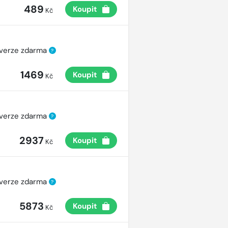
489
Koupit
Kč
 verze zdarma
?
1469
Koupit
Kč
 verze zdarma
?
2937
Koupit
Kč
 verze zdarma
?
5873
Koupit
Kč