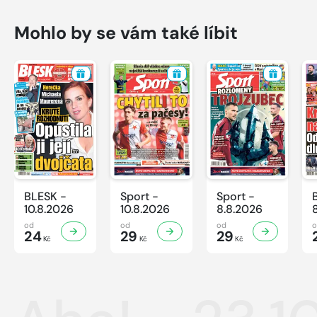
Mohlo by se vám také líbit
BLESK -
Sport -
Sport -
10.8.2026
10.8.2026
8.8.2026
od
od
od
24
29
29
Kč
Kč
Kč