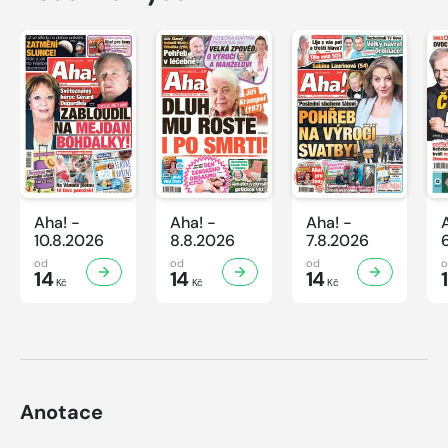
Aha! -
Aha! -
Aha! -
10.8.2026
8.8.2026
7.8.2026
od
od
od
14
14
14
Kč
Kč
Kč
Anotace