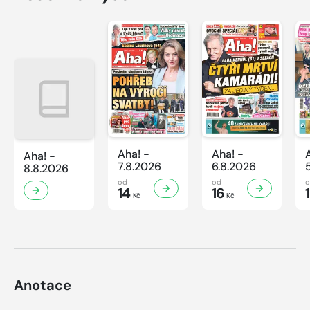
Aha! -
Aha! -
Aha! -
7.8.2026
6.8.2026
8.8.2026
od
od
14
16
Kč
Kč
Anotace