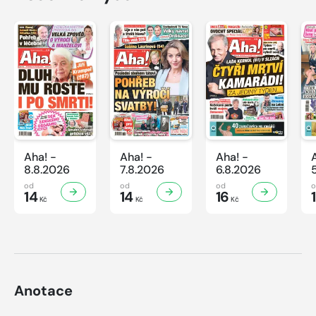
Aha! -
Aha! -
Aha! -
8.8.2026
7.8.2026
6.8.2026
od
od
od
14
14
16
Kč
Kč
Kč
Anotace