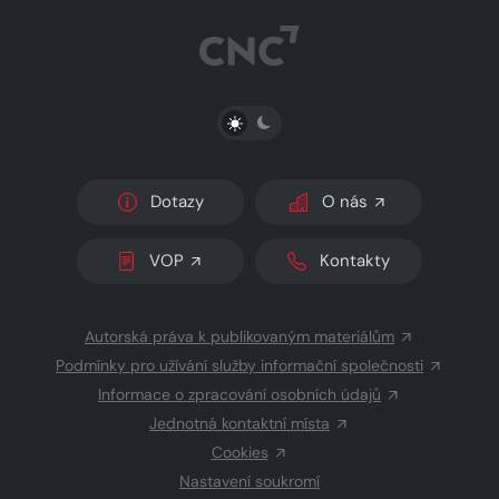
Aha! - 22.6
PŘEPNOUT SVĚTLÝ/TMAVÝ REŽIM
Dotazy
O nás
VOP
Kontakty
Autorská práva k publikovaným materiálům
Podmínky pro užívání služby informační společnosti
Informace o zpracování osobních údajů
Jednotná kontaktní místa
Cookies