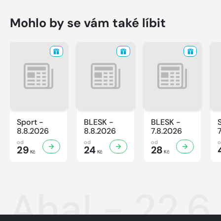
Mohlo by se vám také líbit
Sport -
BLESK -
BLESK -
8.8.2026
8.8.2026
7.8.2026
od
od
od
29
24
28
Kč
Kč
Kč