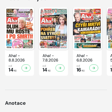
Aha! -
Aha! -
Aha! -
8.8.2026
7.8.2026
6.8.2026
od
od
od
14
14
16
Kč
Kč
Kč
Anotace