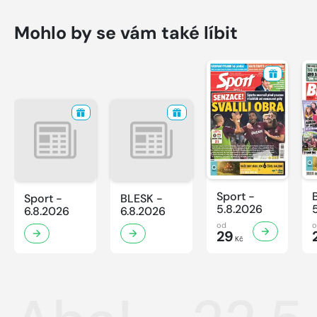
Mohlo by se vám také líbit
Sport -
Sport -
BLESK -
5.8.2026
6.8.2026
6.8.2026
od
29
Kč