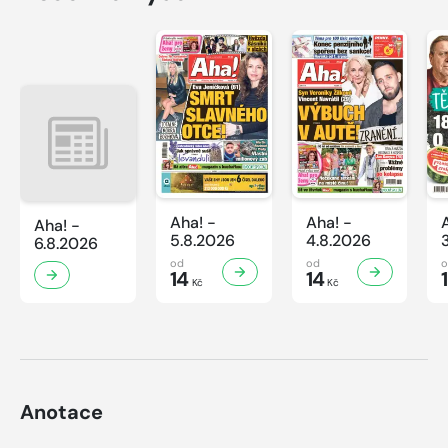
Aha! -
Aha! -
Aha! -
5.8.2026
4.8.2026
6.8.2026
od
od
14
14
Kč
Kč
Anotace