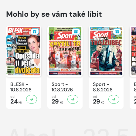
Mohlo by se vám také líbit
BLESK -
Sport -
Sport -
10.8.2026
10.8.2026
8.8.2026
od
od
od
24
29
29
Kč
Kč
Kč