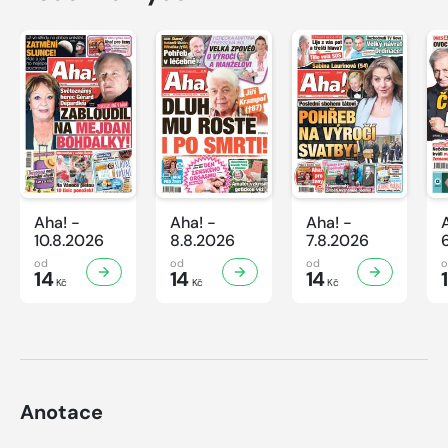
Aha! -
Aha! -
Aha! -
10.8.2026
8.8.2026
7.8.2026
od
od
od
14
14
14
Kč
Kč
Kč
Anotace