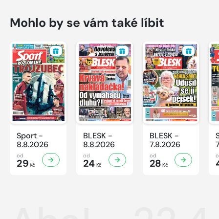
Mohlo by se vám také líbit
Sport -
BLESK -
BLESK -
8.8.2026
8.8.2026
7.8.2026
od
od
od
29
24
28
Kč
Kč
Kč