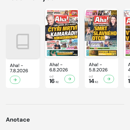
Aha! -
Aha! -
Aha! -
6.8.2026
5.8.2026
7.8.2026
od
od
16
14
Kč
Kč
Anotace