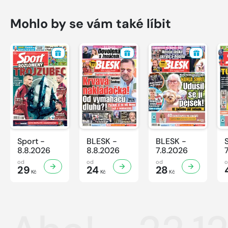
Mohlo by se vám také líbit
Sport -
BLESK -
BLESK -
8.8.2026
8.8.2026
7.8.2026
od
od
od
29
24
28
Kč
Kč
Kč