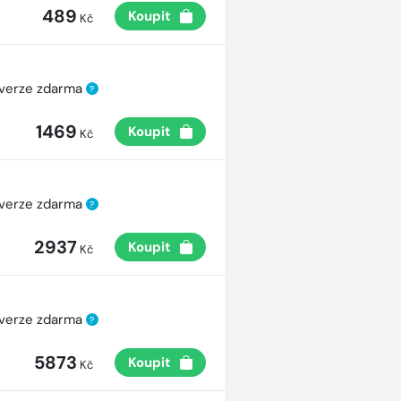
489
Koupit
Kč
 verze zdarma
?
1469
Koupit
Kč
 verze zdarma
?
2937
Koupit
Kč
 verze zdarma
?
5873
Koupit
Kč