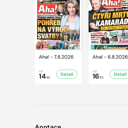
Aha! - 7.8.2026
Aha! - 6.8.2026
od
od
Detail
Detail
14
16
Kč
Kč
Anotace