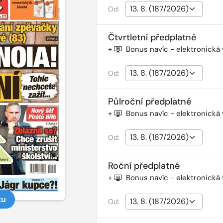
Od:
Čtvrtletní předplatné
+
Bonus navíc - elektronická
Od:
Půlroční předplatné
+
Bonus navíc - elektronická
Od:
Roční předplatné
+
Bonus navíc - elektronická
ku
Od: