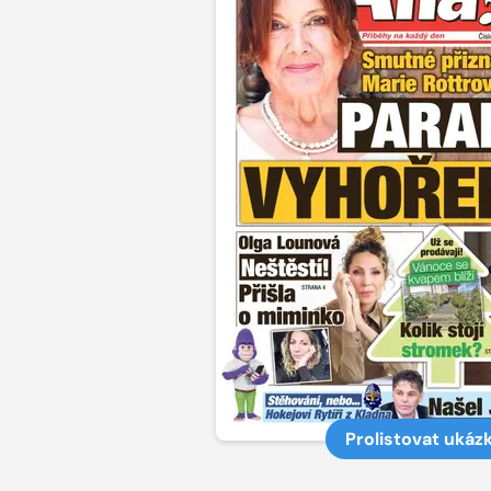
Prolistovat ukáz