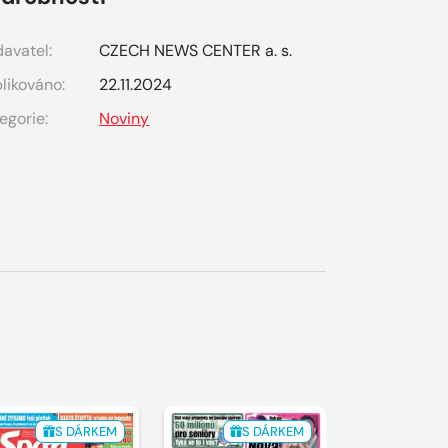
avatel:
CZECH NEWS CENTER a. s.
likováno:
22.11.2024
egorie:
Noviny
S DÁRKEM
S DÁRKEM
S 