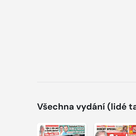
Všechna vydání
(lidé t