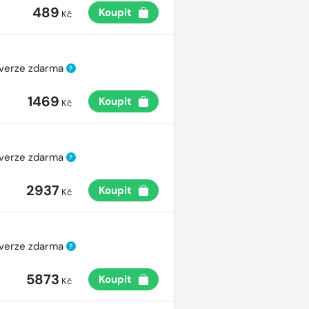
489
Koupit
Kč
 verze zdarma
?
1469
Koupit
Kč
 verze zdarma
?
2937
Koupit
Kč
 verze zdarma
?
5873
Koupit
Kč