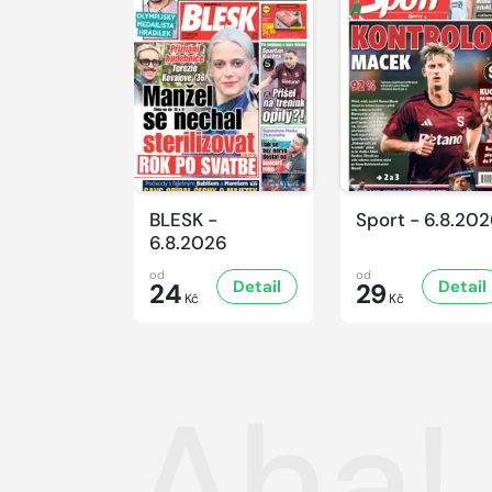
BLESK -
Sport - 6.8.20
6.8.2026
od
od
Detail
Detail
24
29
Kč
Kč
Aha! 