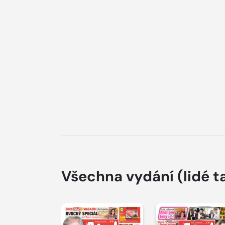
Všechna vydání
(lidé t