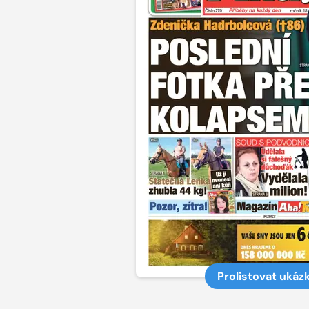
Prolistovat ukáz