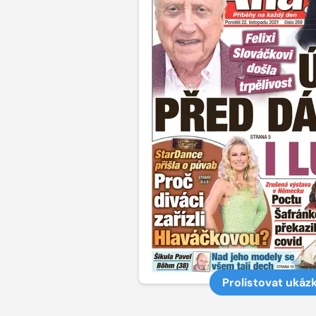
Prolistovat ukáz