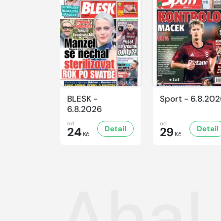
BLESK -
Sport - 6.8.20
6.8.2026
od
od
Detail
Detail
24
29
Kč
Kč
Aha! 