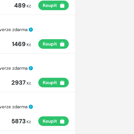
489
Koupit
Kč
 verze zdarma
?
1469
Koupit
Kč
 verze zdarma
?
2937
Koupit
Kč
 verze zdarma
?
5873
Koupit
Kč