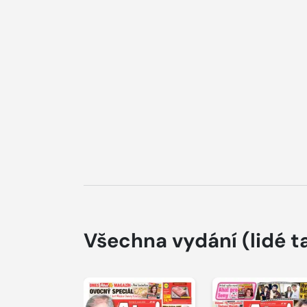
Všechna vydání
(lidé t