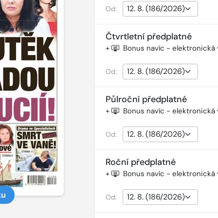
Od:
Čtvrtletní předplatné
+
Bonus navíc - elektronická
Od:
Půlroční předplatné
+
Bonus navíc - elektronická
Od:
Roční předplatné
+
Bonus navíc - elektronická
ku
Od: