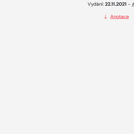
Vydání:
22.11.2021
–
A
Anotace