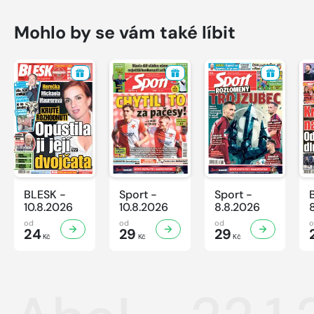
Mohlo by se vám také líbit
BLESK -
Sport -
Sport -
10.8.2026
10.8.2026
8.8.2026
od
od
od
24
29
29
Kč
Kč
Kč