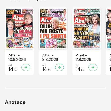
Aha! -
Aha! -
Aha! -
10.8.2026
8.8.2026
7.8.2026
od
od
od
14
14
14
Kč
Kč
Kč
Anotace