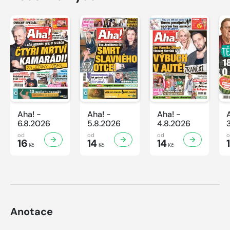
Aha! -
Aha! -
Aha! -
6.8.2026
5.8.2026
4.8.2026
od
od
od
16
14
14
Kč
Kč
Kč
Anotace