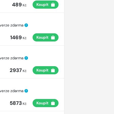
489
Koupit
Kč
 verze zdarma
?
1469
Koupit
Kč
 verze zdarma
?
2937
Koupit
Kč
 verze zdarma
?
5873
Koupit
Kč