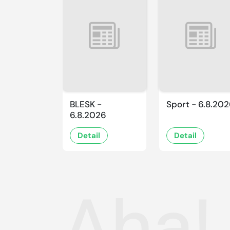
BLESK -
Sport - 6.8.20
6.8.2026
Detail
Detail
Aha!