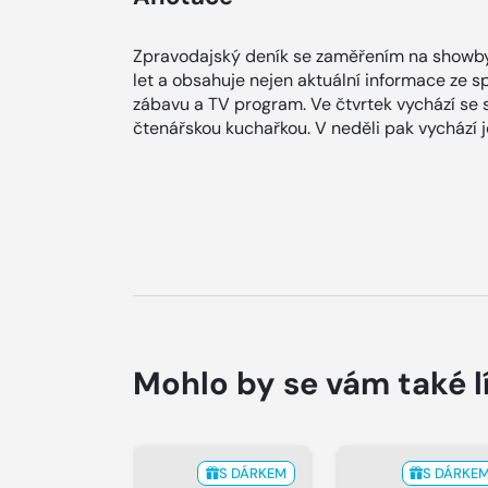
Zpravodajský deník se zaměřením na showby
let a obsahuje nejen aktuální informace ze spol
zábavu a TV program. Ve čtvrtek vychází se
čtenářskou kuchařkou. V neděli pak vychází
Mohlo by se vám také l
S DÁRKEM
S DÁRKE