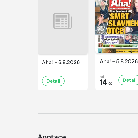
Aha! - 5.8.2026
Aha! - 6.8.2026
od
Detail
14
Detail
Kč
Anotace