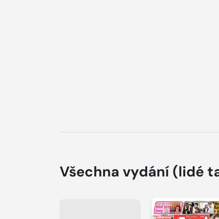
Všechna vydání
(lidé t