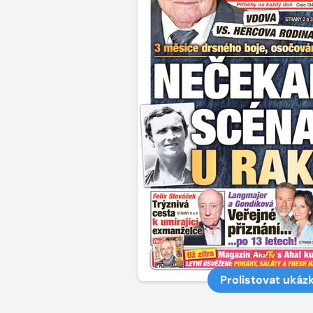
Prolistovat ukáz