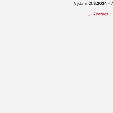
Vydání:
21.8.2024
–
A
Anotace