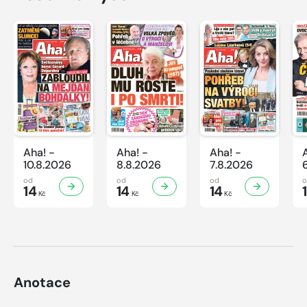
Aha! -
Aha! -
Aha! -
10.8.2026
8.8.2026
7.8.2026
od
od
od
14
14
14
Kč
Kč
Kč
Anotace