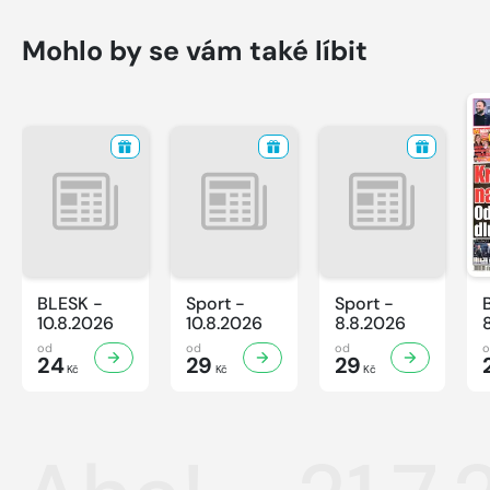
Mohlo by se vám také líbit
BLESK -
Sport -
Sport -
10.8.2026
10.8.2026
8.8.2026
od
od
od
24
29
29
Kč
Kč
Kč