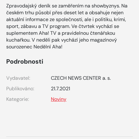
Zpravodajský deník se zaměřením na showbyznys. Na
českém trhu působí přes deset let a obsahuje nejen
aktuální informace ze společnosti, ale i politiku, krimi,
sport, zábavu a TV program. Ve čtvrtek vychází se
suplementem Aha! TV a pravidelnou čtenářskou
kuchařkou. V neděli pak vychází jeho magazínový
sourozenec Nedělní Aha!
Podrobnosti
Vydavatel:
CZECH NEWS CENTER a. s.
Publikováno:
21.7.2021
Kategorie:
Noviny