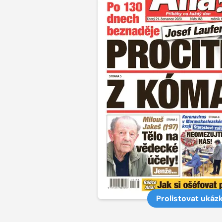
Prolistovat ukáz