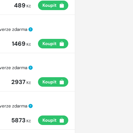
489
Koupit
Kč
 verze zdarma
?
1469
Koupit
Kč
 verze zdarma
?
2937
Koupit
Kč
 verze zdarma
?
5873
Koupit
Kč