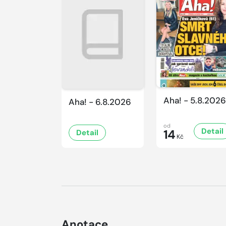
Aha! - 5.8.2026
Aha! - 6.8.2026
od
Detail
14
Detail
Kč
Anotace