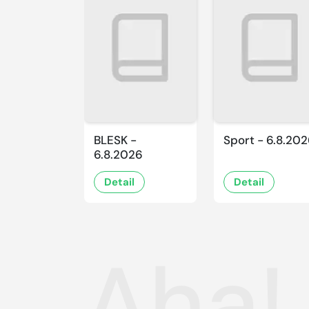
BLESK -
Sport - 6.8.20
6.8.2026
Detail
Detail
Aha! 