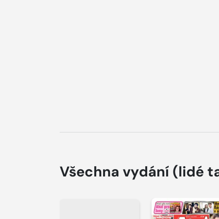
Všechna vydání
(lidé t