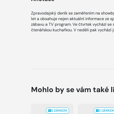
Zpravodajský deník se zaměřením na showby
let a obsahuje nejen aktuální informace ze spol
zábavu a TV program. Ve čtvrtek vychází se
čtenářskou kuchařkou. V neděli pak vychází
Mohlo by se vám také l
S DÁRKEM
S DÁRKE