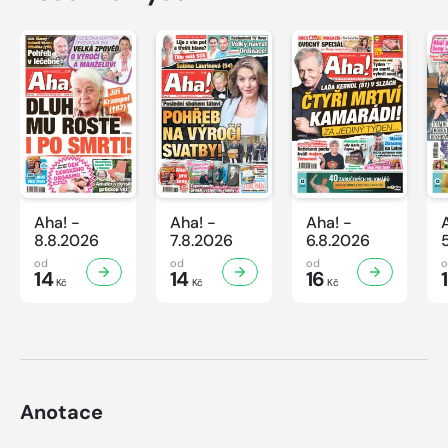
Aha! -
Aha! -
Aha! -
8.8.2026
7.8.2026
6.8.2026
od
od
od
14
14
16
Kč
Kč
Kč
Anotace