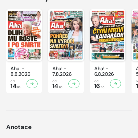
Aha! -
Aha! -
Aha! -
8.8.2026
7.8.2026
6.8.2026
od
od
od
14
14
16
Kč
Kč
Kč
Anotace