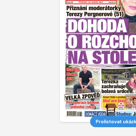
Prolistovat ukáz