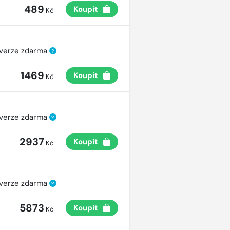
489
Koupit
Kč
 verze zdarma
?
1469
Koupit
Kč
 verze zdarma
?
2937
Koupit
Kč
 verze zdarma
?
5873
Koupit
Kč