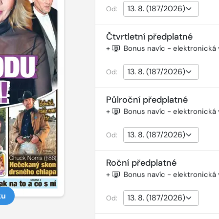
Od:
Čtvrtletní předplatné
+
Bonus navíc - elektronická
Od:
Půlroční předplatné
+
Bonus navíc - elektronická
Od:
Roční předplatné
+
Bonus navíc - elektronická
ku
Od: