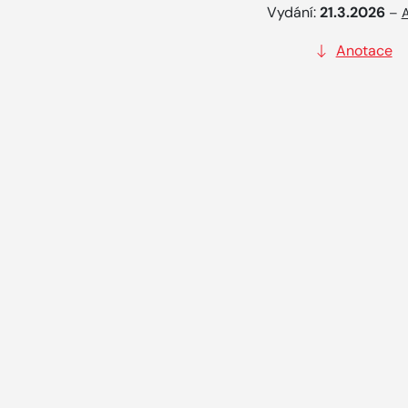
Vydání:
21.3.2026
–
A
Anotace