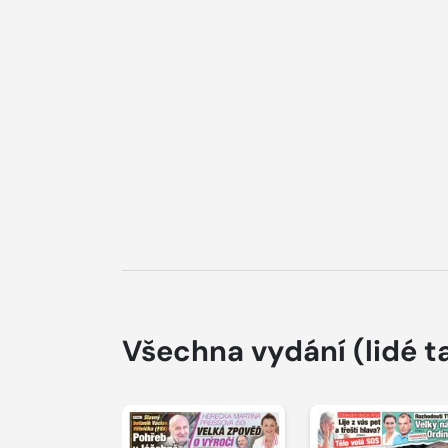
Všechna vydání
(lidé t