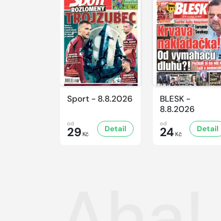
Sport - 8.8.2026
BLESK -
8.8.2026
od
od
Detail
Detail
29
24
Kč
Kč
Aha!