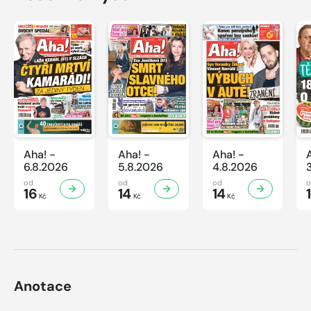
Aha! -
Aha! -
Aha! -
6.8.2026
5.8.2026
4.8.2026
od
od
od
16
14
14
Kč
Kč
Kč
Anotace