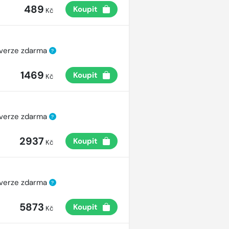
489
Koupit
Kč
 verze zdarma
?
1469
Koupit
Kč
 verze zdarma
?
2937
Koupit
Kč
 verze zdarma
?
5873
Koupit
Kč