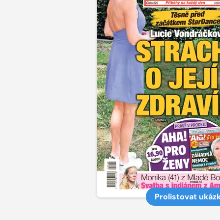
Prolistovat ukáz