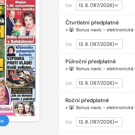
Od:
Čtvrtletní předplatné
+
Bonus navíc - elektronická
Od:
Půlroční předplatné
+
Bonus navíc - elektronická
Od:
Roční předplatné
+
Bonus navíc - elektronická
ku
Od: