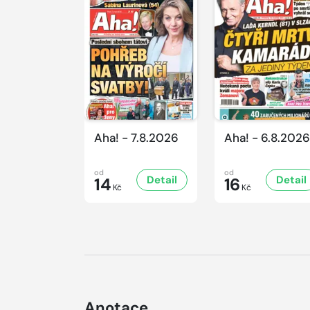
Aha! - 7.8.2026
Aha! - 6.8.2026
od
od
Detail
Detail
14
16
Kč
Kč
Anotace