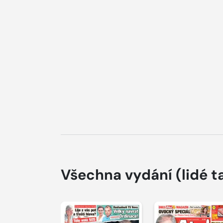
Všechna vydání
(lidé t