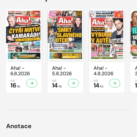
Aha! -
Aha! -
Aha! -
6.8.2026
5.8.2026
4.8.2026
od
od
od
16
14
14
Kč
Kč
Kč
Anotace