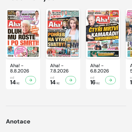
Aha! -
Aha! -
Aha! -
8.8.2026
7.8.2026
6.8.2026
od
od
od
14
14
16
Kč
Kč
Kč
Anotace