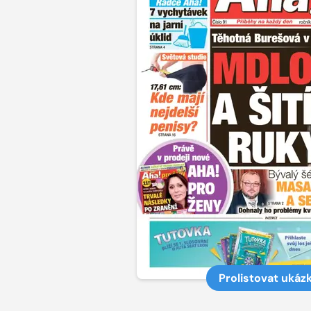
Prolistovat ukáz