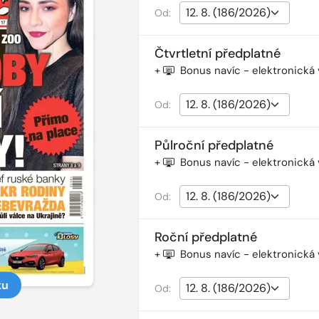
Od:
Čtvrtletní předplatné
+
Bonus navíc - elektronická
Od:
Půlroční předplatné
+
Bonus navíc - elektronická
Od:
Roční předplatné
+
Bonus navíc - elektronická
ku
Od: