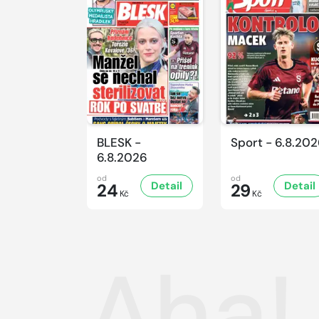
BLESK -
Sport - 6.8.20
6.8.2026
od
od
Detail
Detail
24
29
Kč
Kč
Aha!