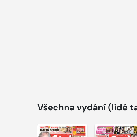
Všechna vydání
(lidé t