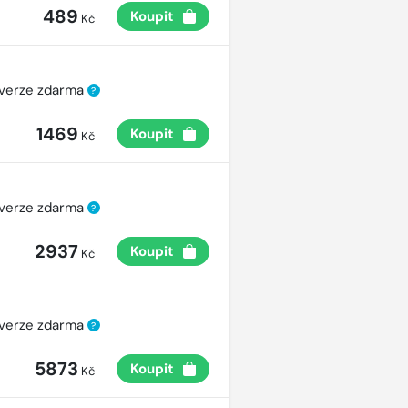
489
Koupit
Kč
 verze zdarma
?
1469
Koupit
Kč
 verze zdarma
?
2937
Koupit
Kč
 verze zdarma
?
5873
Koupit
Kč