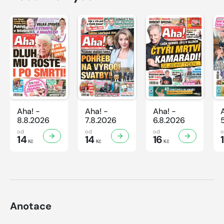
Aha! -
Aha! -
Aha! -
8.8.2026
7.8.2026
6.8.2026
od
od
od
14
14
16
Kč
Kč
Kč
Anotace