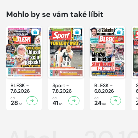
Mohlo by se vám také líbit
BLESK -
Sport -
BLESK -
7.8.2026
7.8.2026
6.8.2026
od
od
od
28
41
24
Kč
Kč
Kč