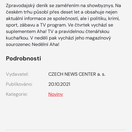
Zpravodajský deník se zaměřením na showbyznys. Na
českém trhu působí přes deset let a obsahuje nejen
aktuální informace ze společnosti, ale i politiku, krimi,
sport, zábavu a TV program. Ve čtvrtek vychází se
suplementem Aha! TV a pravidelnou čtenářskou
kuchařkou. V neděli pak vychází jeho magazínový
sourozenec Nedělní Aha!
Podrobnosti
Vydavatel:
CZECH NEWS CENTER a. s.
Publikováno:
20.10.2021
Kategorie:
Noviny