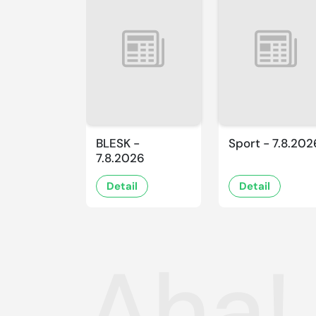
BLESK -
Sport - 7.8.202
7.8.2026
Detail
Detail
Aha!