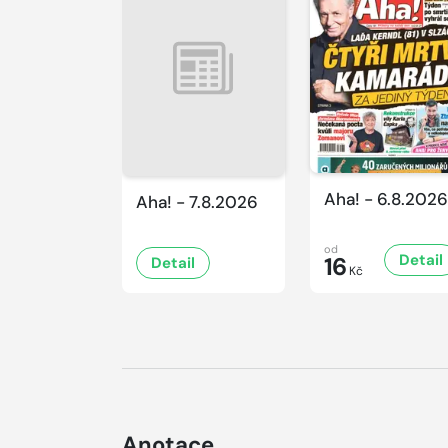
Aha! - 6.8.2026
Aha! - 7.8.2026
od
Detail
16
Detail
Kč
Anotace