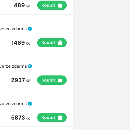
489
Koupit
Kč
 verze zdarma
?
1469
Koupit
Kč
 verze zdarma
?
2937
Koupit
Kč
 verze zdarma
?
5873
Koupit
Kč