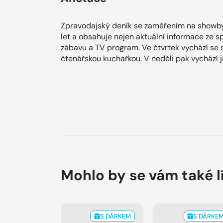
Zpravodajský deník se zaměřením na showby
let a obsahuje nejen aktuální informace ze spol
zábavu a TV program. Ve čtvrtek vychází se
čtenářskou kuchařkou. V neděli pak vychází
Mohlo by se vám také l
S DÁRKEM
S DÁRKE