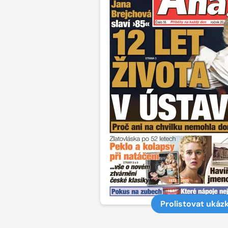
Prolistovat ukáz