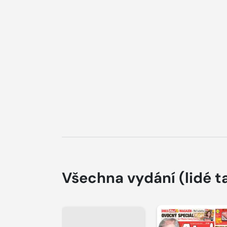
Všechna vydání
(lidé t