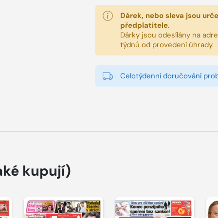
Dárek, nebo sleva jsou urč
předplatitele
.
Dárky jsou odesílány na adres
týdnů od provedení úhrady.
Celotýdenní doručování pro
aké kupují)