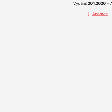
Vydání:
20.1.2020
–
A
Anotace