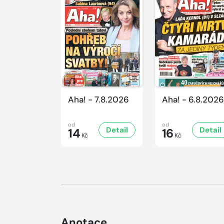
Aha! - 7.8.2026
Aha! - 6.8.2026
od
od
Detail
Detail
14
16
Kč
Kč
Anotace