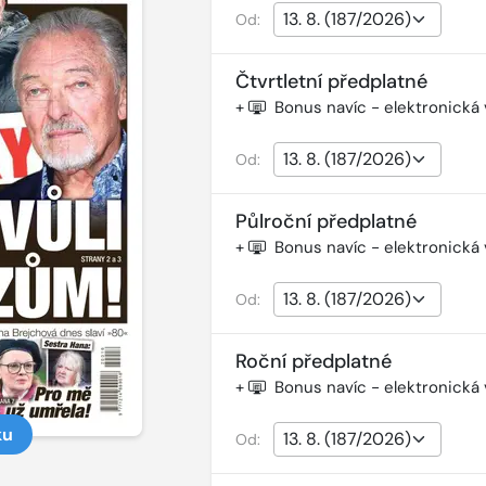
Od:
Čtvrtletní předplatné
+
Bonus navíc - elektronická
Od:
Půlroční předplatné
+
Bonus navíc - elektronická
Od:
Roční předplatné
+
Bonus navíc - elektronická
ku
Od: