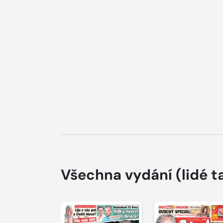
Všechna vydání
(lidé t