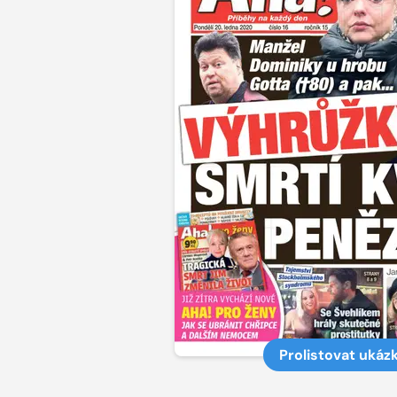
Prolistovat ukáz