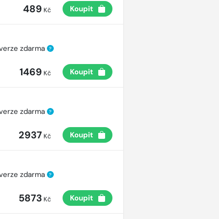
489
Koupit
Kč
 verze zdarma
?
1469
Koupit
Kč
 verze zdarma
?
2937
Koupit
Kč
 verze zdarma
?
5873
Koupit
Kč