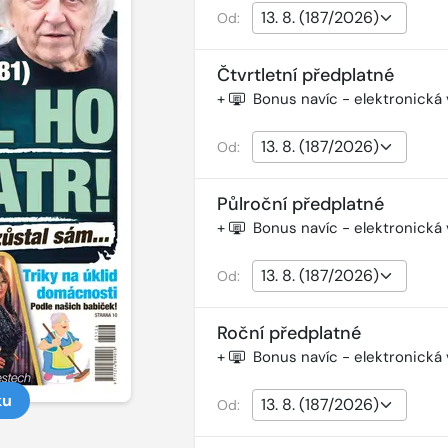
Od:
Čtvrtletní předplatné
+
Bonus navíc - elektronická
Od:
Půlroční předplatné
+
Bonus navíc - elektronická
Od:
Roční předplatné
+
Bonus navíc - elektronická
ku
Od: