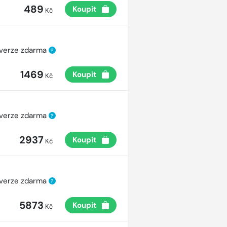
489
Koupit
Kč
 verze zdarma
?
1469
Koupit
Kč
 verze zdarma
?
2937
Koupit
Kč
 verze zdarma
?
5873
Koupit
Kč