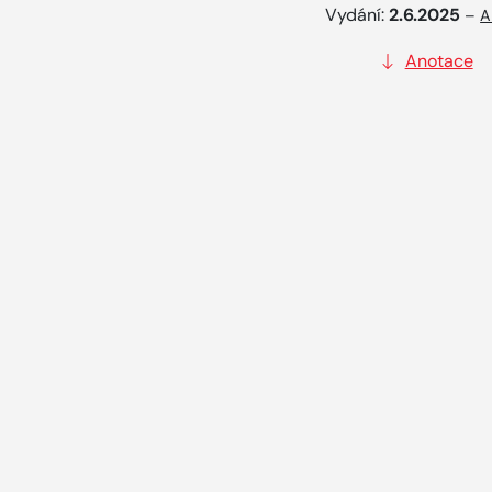
Vydání:
2.6.2025
–
A
Anotace