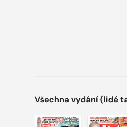
Všechna vydání
(lidé t