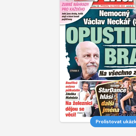
Prolistovat ukáz