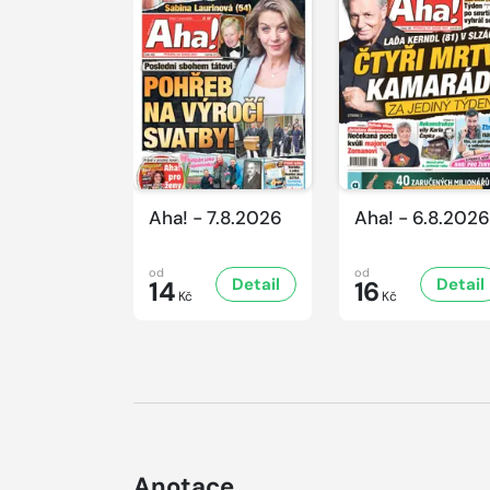
Aha! - 7.8.2026
Aha! - 6.8.2026
od
od
Detail
Detail
14
16
Kč
Kč
Anotace