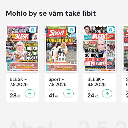
Mohlo by se vám také líbit
BLESK -
Sport -
BLESK -
7.8.2026
7.8.2026
6.8.2026
od
od
od
28
41
24
Kč
Kč
Kč