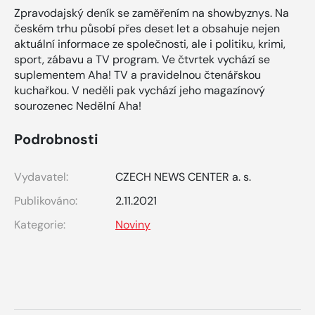
Zpravodajský deník se zaměřením na showbyznys. Na
českém trhu působí přes deset let a obsahuje nejen
aktuální informace ze společnosti, ale i politiku, krimi,
sport, zábavu a TV program. Ve čtvrtek vychází se
suplementem Aha! TV a pravidelnou čtenářskou
kuchařkou. V neděli pak vychází jeho magazínový
sourozenec Nedělní Aha!
Podrobnosti
Vydavatel:
CZECH NEWS CENTER a. s.
Publikováno:
2.11.2021
Kategorie:
Noviny