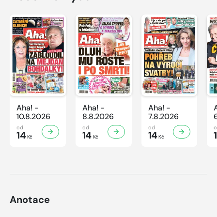
Aha! -
Aha! -
Aha! -
10.8.2026
8.8.2026
7.8.2026
od
od
od
14
14
14
Kč
Kč
Kč
Anotace