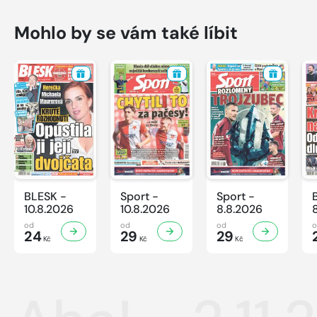
Mohlo by se vám také líbit
BLESK -
Sport -
Sport -
10.8.2026
10.8.2026
8.8.2026
od
od
od
24
29
29
Kč
Kč
Kč