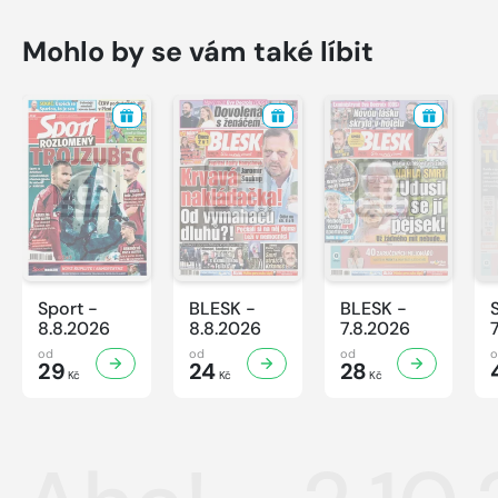
Mohlo by se vám také líbit
Sport -
BLESK -
BLESK -
8.8.2026
8.8.2026
7.8.2026
od
od
od
29
24
28
Kč
Kč
Kč