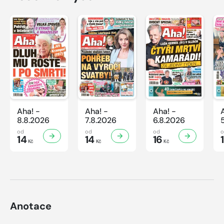
Aha! -
Aha! -
Aha! -
8.8.2026
7.8.2026
6.8.2026
od
od
od
14
14
16
Kč
Kč
Kč
Anotace