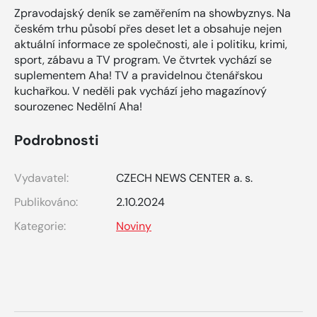
Zpravodajský deník se zaměřením na showbyznys. Na
českém trhu působí přes deset let a obsahuje nejen
aktuální informace ze společnosti, ale i politiku, krimi,
sport, zábavu a TV program. Ve čtvrtek vychází se
suplementem Aha! TV a pravidelnou čtenářskou
kuchařkou. V neděli pak vychází jeho magazínový
sourozenec Nedělní Aha!
Podrobnosti
Vydavatel:
CZECH NEWS CENTER a. s.
Publikováno:
2.10.2024
Kategorie:
Noviny