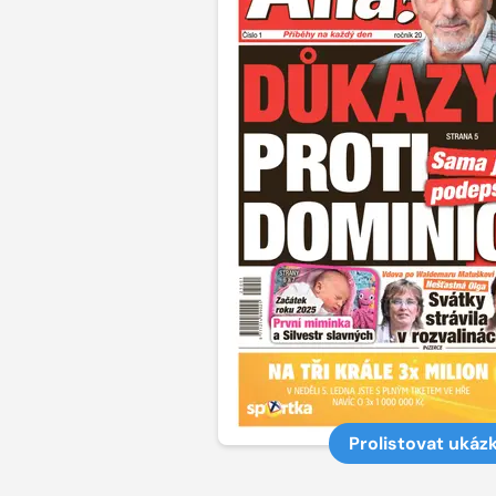
Prolistovat ukáz