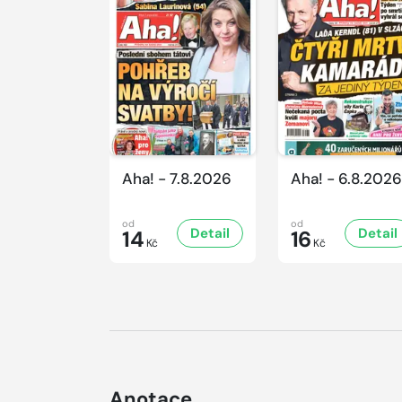
Aha! - 7.8.2026
Aha! - 6.8.2026
od
od
Detail
Detail
14
16
Kč
Kč
Anotace