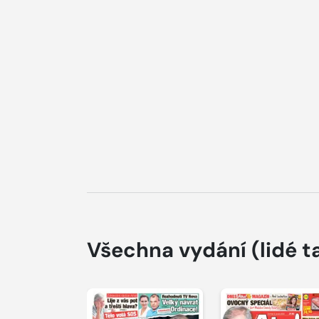
Všechna vydání
(lidé t