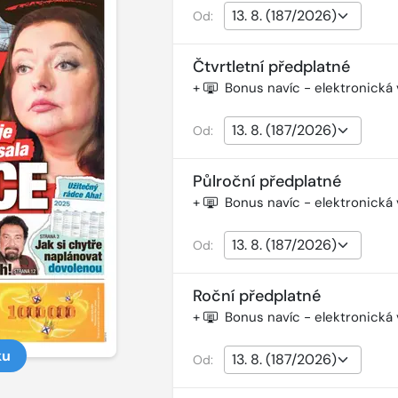
Od:
Čtvrtletní předplatné
+
Bonus navíc - elektronická
Od:
Půlroční předplatné
+
Bonus navíc - elektronická
Od:
Roční předplatné
+
Bonus navíc - elektronická
ku
Od: