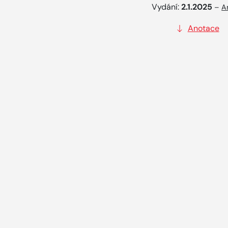
Vydání:
2.1.2025
–
A
Anotace