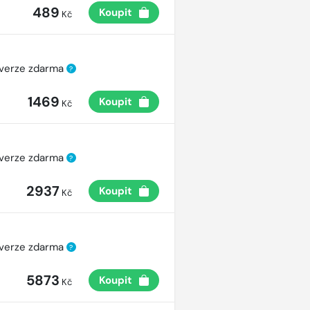
489
Koupit
Kč
 verze zdarma
?
1469
Koupit
Kč
 verze zdarma
?
2937
Koupit
Kč
 verze zdarma
?
5873
Koupit
Kč